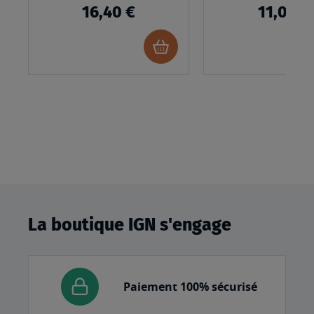
16,40 €
11,00 €
Ajouter
au
panier
La boutique IGN s'engage
Paiement 100% sécurisé