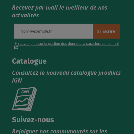
Recevez par mail le meilleur de nos
actualités
Catalogue
Consultez le nouveau catalogue produits
IGN
Consultez
le
nouveau
catalogue
Suivez-nous
produits
Rejoignez nos communautés sur les