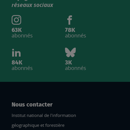
IGN
réseaux sociaux
63K
78K
abonnés
abonnés
84K
3K
abonnés
abonnés
Nous contacter
Institut national de l'information
géographique et forestière