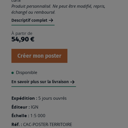
Produit personnalisé. Ne peut être modifié, repris,
échangé ou remboursé.
Descriptif complet
À partir de
54,90 €
Créer mon poster
Disponible
En savoir plus sur la livraison
Expédition :
5 jours ouvrés
Éditeur :
IGN
Échelle :
1:5 000
Réf. :
CAC-POSTER-TERRITOIRE