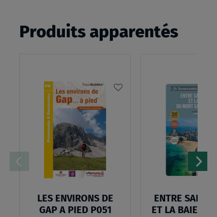
Produits apparentés
AJOUTER
À
MA
LISTE
D’ENVIES
LES ENVIRONS DE
ENTRE SAINT
GAP A PIED P051
ET LA BAIE DU