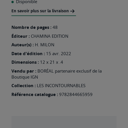
Disponible
MA
En savoir plus sur la livraison
LISTE
D’ENVIES
Nombre de pages :
48
:
Éditeur :
CHAMINA EDITION
PRESQU'ILE
Auteur(s) :
H. MILON
DU
Date d'édition :
15 avr. 2022
COTENTIN
Dimensions :
12 x 21 x .4
Vendu par :
BORÉAL partenaire exclusif de la
Boutique IGN
Collection :
LES INCONTOURNABLES
Référence catalogue :
9782844665959