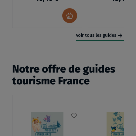
731
Ajouter
au
panier
Voir tous les guides
Notre offre de guides
tourisme France
AJOUTER
À
MA