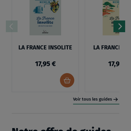
LISTE
D’ENVIES
:
LA
FRANCE
LA FRANCE INSOLITE
LA FRANCE N
INSOLITE
17,95 €
17,95 €
Ajouter
au
panier
Voir tous les guides