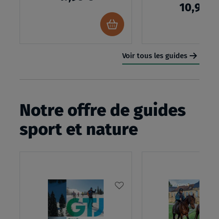
100%
10,95 €
Ajouter
au
panier
Voir tous les guides
Notre offre de guides
sport et nature
AJOUTER
À
MA