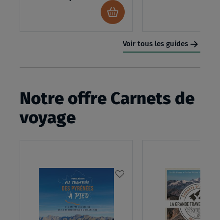
Ajouter
au
panier
Voir tous les guides
Notre offre Carnets de
voyage
AJOUTER
À
MA
LISTE