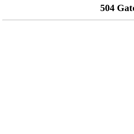
504 Gat