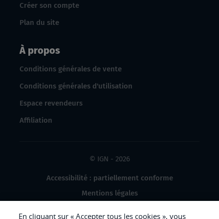
Créer son compte
Plan du site
À propos
Conditions générales de vente
Conditions générales d'utilisation
Espace revendeurs
Affiliation
© IGN - 2026
Accessibilité : partiellement conforme
Mentions légales
Données à caractère personnel
En cliquant sur « Accepter tous les cookies », vous