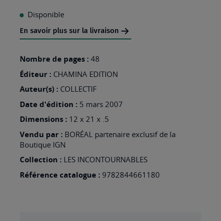
À
Disponible
MA
En savoir plus sur la livraison
LISTE
D’ENVIES
Nombre de pages :
48
:
Éditeur :
CHAMINA EDITION
AUTOUR
Auteur(s) :
COLLECTIF
DU
Date d'édition :
5 mars 2007
VENTOUX
Dimensions :
12 x 21 x .5
Vendu par :
BORÉAL partenaire exclusif de la
Boutique IGN
Collection :
LES INCONTOURNABLES
Référence catalogue :
9782844661180