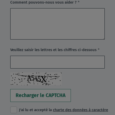
(Champ
Comment pouvons-nous vous aider ?
Requis)
(Champ
Veuillez saisir les lettres et les chiffres ci-dessous
Requis)
Recharger le CAPTCHA
J'ai lu et accepté la
charte des données à caractère