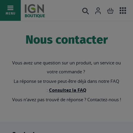
Ac
Connexion
Rechercher
Mon pani
Allez
MENU
BOUTIQUE
au
au
mé
contenu
Nous contacter
Vous avez une question sur un produit, un service ou
votre commande ?
La réponse se trouve peut-être déjà dans notre FAQ
:
Consultez la FAQ
Vous n'avez pas trouvé de réponse ? Contactez-nous !