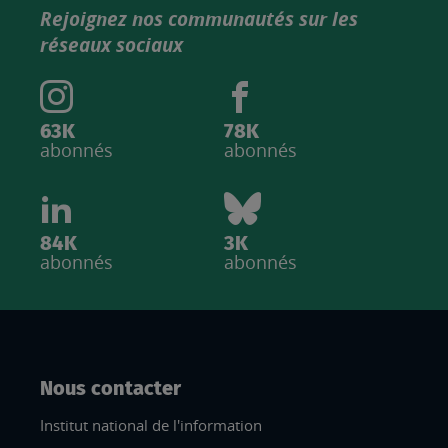
produits
Rejoignez nos communautés sur les
IGN
réseaux sociaux
63K
78K
abonnés
abonnés
84K
3K
abonnés
abonnés
Nous contacter
Institut national de l'information