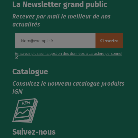
La Newsletter grand public
Recevez par mail le meilleur de nos
actualités
Catalogue
Consultez le nouveau catalogue produits
IGN
Consultez
le
nouveau
catalogue
Suivez-nous