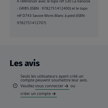
A référencer avec le topo réf 530 La Vanoise
- GR®5 (ISBN : 9782751412400) et le topo
réf D743 Savoie Mont-Blanc à pied (ISBN :
9782751412707)
Les avis
Seuls les utilisateurs ayant créé un
compte peuvent soumettre leur avis.
Veuillez
vous connecter
ou
créer un compte