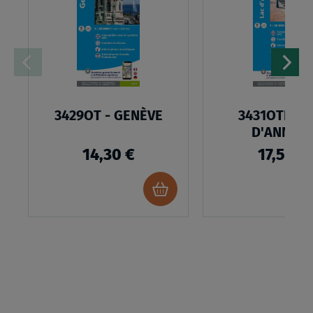
LISTE
D’ENVIES
3429OT - GENÈVE
3431OTR - 
D'ANNEC
RESISTAN
14,30 €
17,50 €
Ajouter
au
panier