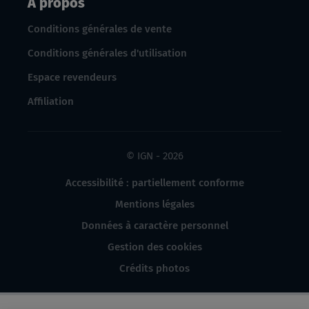
À propos
Conditions générales de vente
Conditions générales d'utilisation
Espace revendeurs
Affiliation
© IGN - 2026
Accessibilité : partiellement conforme
Mentions légales
Données à caractère personnel
Gestion des cookies
Crédits photos