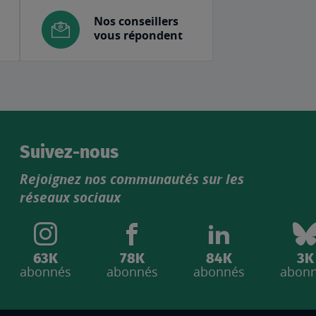
Nos conseillers
vous répondent
Suivez-nous
Rejoignez nos communautés sur les
réseaux sociaux
63K
78K
84K
3K
abonnés
abonnés
abonnés
abon