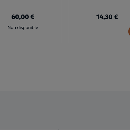
entière
60,00 €
14,30 €
Non disponible