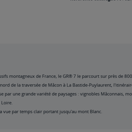
assifs montagneux de France, le GR® 7 le parcourt sur près de 800
nord de la traversée de Mâcon à La Bastide-Puylaurent, l'itinérair
ise par une grande variété de paysages : vignobles Mâconnais, mo
 Loire.
a vue par temps clair portant jusqu'au mont Blanc.