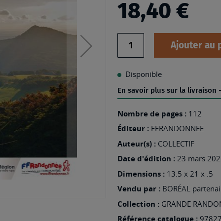
18,40 €
Quantité
Ajouter au 
Disponible
En savoir plus sur la livraison
Nombre de pages :
112
Éditeur :
FFRANDONNEE
Auteur(s) :
COLLECTIF
Date d'édition :
23 mars 202
Dimensions :
13.5 x 21 x .5
Vendu par :
BORÉAL partenair
Collection :
GRANDE RANDO
Référence catalogue :
9782