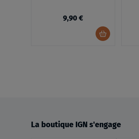
9,90 €
Ajouter
au
panier
La boutique IGN s'engage