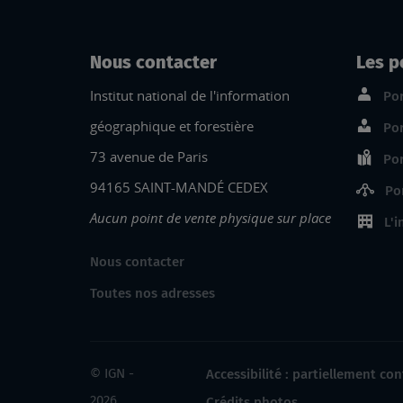
Nous contacter
Les p
Institut national de l'information
Por
géographique et forestière
Por
73 avenue de Paris
Por
94165 SAINT-MANDÉ CEDEX
Po
Aucun point de vente physique sur place
L'i
Nous contacter
Toutes nos adresses
© IGN -
Accessibilité : partiellement co
2026
Crédits photos