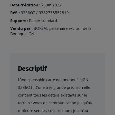
-
Date d'édition :
7 juin 2022
VILLARD-
Réf. :
3236OT / 9782758552819
DE-
Support :
Papier standard
LANS
Vendu par :
BORÉAL partenaire exclusif de la
Boutique IGN
Descriptif
L'indispensable carte de randonnée IGN
3236OT. D'une très grande précision elle
contient tous les détails existants sur le
terrain : voies de communication jusqu'au
moindre sentier, constructions jusqu'au