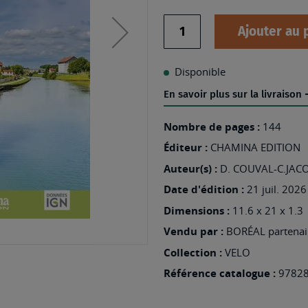
Quantité
Ajouter au 
Disponible
En savoir plus sur la livraison
Nombre de pages :
144
Éditeur :
CHAMINA EDITION
Auteur(s) :
D. COUVAL-C.JAC
Date d'édition :
21 juil. 2026
Dimensions :
11.6 x 21 x 1.3
Vendu par :
BORÉAL partenair
Collection :
VELO
Référence catalogue :
9782