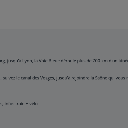
, jusqu'à Lyon, la Voie Bleue déroule plus de 700 km d'un itinéra
l, suivez le canal des Vosges, jusqu'à rejoindre la Saône qui vous
, infos train + vélo