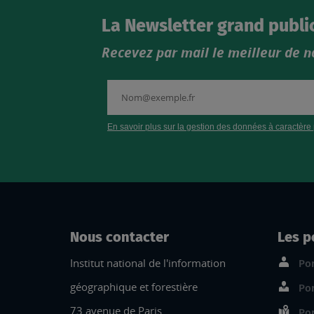
La Newsletter grand publi
Recevez par mail le meilleur de n
Nous contacter
Les p
Institut national de l'information
Por
géographique et forestière
Por
73 avenue de Paris
Por