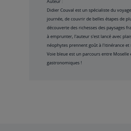
Auteur :
Didier Couval est un spécialiste du voyage
journée, de couvrir de belles étapes de pl
découverte des richesses des paysages fran
à emprunter, l'auteur s'est lancé avec plai
néophytes prennent goût à l'itinérance et s
Voie bleue est un parcours entre Moselle e
gastronomiques !