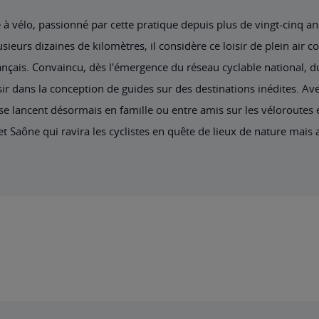
 à vélo, passionné par cette pratique depuis plus de vingt-cinq an
usieurs dizaines de kilomètres, il considère ce loisir de plein air
çais. Convaincu, dès l'émergence du réseau cyclable national, du 
sir dans la conception de guides sur des destinations inédites. Ave
e lancent désormais en famille ou entre amis sur les véloroutes et
t Saône qui ravira les cyclistes en quête de lieux de nature mais 