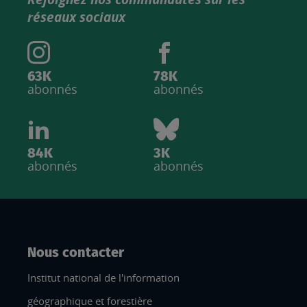
IGN
réseaux sociaux
63K
78K
abonnés
abonnés
84K
3K
abonnés
abonnés
Nous contacter
Institut national de l'information
géographique et forestière