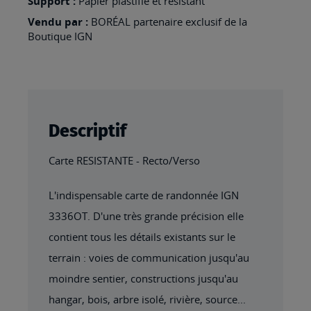
Support :
Papier plastifié et résistant
RESISTANTE
Vendu par :
BORÉAL partenaire exclusif de la
Boutique IGN
Descriptif
Carte RESISTANTE - Recto/Verso
L'indispensable carte de randonnée IGN
3336OT. D'une très grande précision elle
contient tous les détails existants sur le
terrain : voies de communication jusqu'au
moindre sentier, constructions jusqu'au
hangar, bois, arbre isolé, rivière, source...