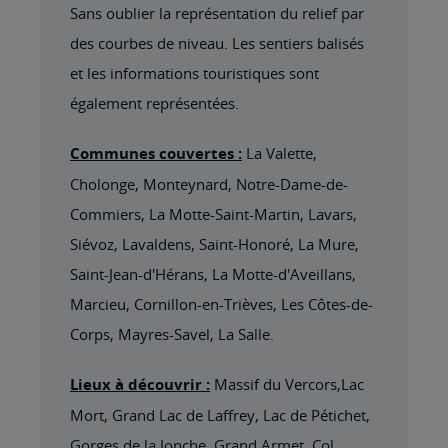
Sans oublier la représentation du relief par
des courbes de niveau. Les sentiers balisés
et les informations touristiques sont
également représentées.
Communes couvertes :
La Valette,
Cholonge, Monteynard, Notre-Dame-de-
Commiers, La Motte-Saint-Martin, Lavars,
Siévoz, Lavaldens, Saint-Honoré, La Mure,
Saint-Jean-d'Hérans, La Motte-d'Aveillans,
Marcieu, Cornillon-en-Trièves, Les Côtes-de-
Corps, Mayres-Savel, La Salle.
Lieux à découvrir :
Massif du Vercors,Lac
Mort, Grand Lac de Laffrey, Lac de Pétichet,
Gorges de la Jonche, Grand Armet, Col