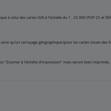
ue à celui des cartes IGN à l’échelle du 1 : 25 000 (TOP 25 et SE
 ainsi qu'un carroyage géographique (pour les cartes issues des f
ation "Zoomer à l'échelle d'impression" mais seront bien imprimés.