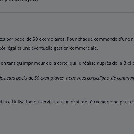
es par pack de 50 exemplaires. Pour chaque commande d’une nou
pôt légal et une éventuelle gestion commerciale.
GN, en tant qu’imprimeur de la carte, qui le réalise auprès de la Bib
ieurs packs de 50 exemplaires, nous vous conseillons de commande
es d’Utilisation du service, aucun droit de rétractation ne peut