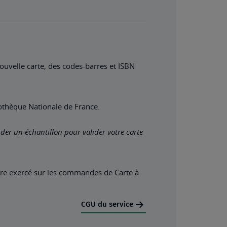
velle carte, des codes-barres et ISBN
liothèque Nationale de France.
r un échantillon pour valider votre carte
 être exercé sur les commandes de Carte à
CGU du service