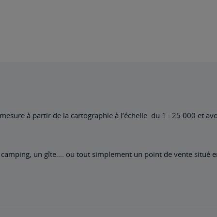
esure à partir de la cartographie à l’échelle du 1 : 25 000 et avoir
 camping, un gîte…. ou tout simplement un point de vente situé 
.