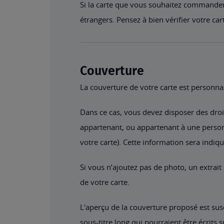
Si la carte que vous souhaitez commander 
étrangers. Pensez à bien vérifier votre car
Couverture
La couverture de votre carte est personnal
Dans ce cas, vous devez disposer des droit
appartenant, ou appartenant à une person
votre carte). Cette information sera indiq
Si vous n’ajoutez pas de photo, un extra
de votre carte.
L'aperçu de la couverture proposé est susc
sous-titre long qui pourraient être écrits s