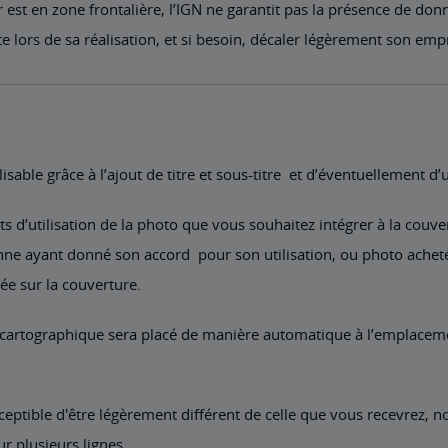
est en zone frontalière, l’IGN ne garantit pas la présence de don
te lors de sa réalisation, et si besoin, décaler légèrement son emp
isable grâce à l’ajout de titre et sous-titre et d’éventuellement d
s d’utilisation de la photo que vous souhaitez intégrer à la couve
ne ayant donné son accord pour son utilisation, ou photo achetée
uée sur la couverture.
it cartographique sera placé de manière automatique à l’emplacem
eptible d'être légèrement différent de celle que vous recevrez, n
ur plusieurs lignes.