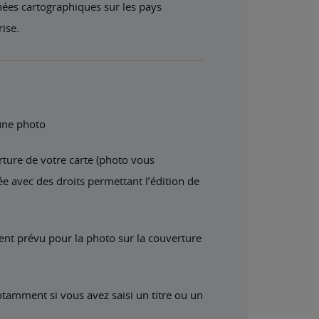
nées cartographiques sur les pays
rise.
’une photo
rture de votre carte (photo vous
 avec des droits permettant l’édition de
ent prévu pour la photo sur la couverture
otamment si vous avez saisi un titre ou un