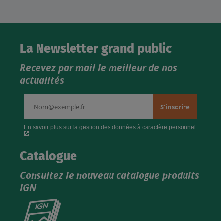
La Newsletter grand public
Recevez par mail le meilleur de nos
actualités
Catalogue
Consultez le nouveau catalogue produits
IGN
Consultez
le