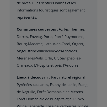
de niveau. Les sentiers balisés et les
informations touristiques sont également
représentés.
Communes couvertes :
Ax-les-Thermes,
Dorres, Enveitg, Porta, Porté-Puymorens,
Bourg-Madame, Latour-de-Carol, Orgeix,
Angoustrine-Villeneuve-des-Escaldes,
Mérens-les-Vals, Orlu, Ur, Savignac-les-
Ormeaux, L'Hospitalet-près-l'Andorre
Lieux à découvrir :
Parc naturel régional
Pyrénées catalanes, Estany de Lanós, Étang
de Naguille, Forêt Domaniale de Mérens,
Forêt Domaniale de l'Hospitalet,el Punxo,
Pic de Cabanette, Tose de Pédourrés, Pic de