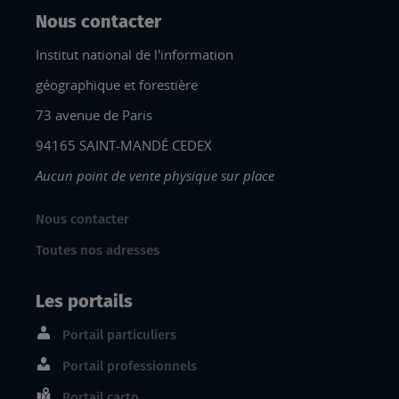
Nous contacter
Institut national de l'information
géographique et forestière
73 avenue de Paris
94165 SAINT-MANDÉ CEDEX
Aucun point de vente physique sur place
Nous contacter
Toutes nos adresses
Les portails
Portail particuliers
Portail professionnels
Portail carto