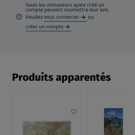
Seuls les utilisateurs ayant créé un
compte peuvent soumettre leur avis.
Veuillez
vous connecter
ou
créer un compte
Produits apparentés
AJOUTER
À
MA