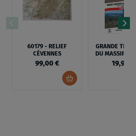
LISTE
D’ENVIES
60179 - RELIEF
GRANDE TRAV
CÉVENNES
DU MASSIF CE
99,00 €
19,95 €
Ajouter
au
panier