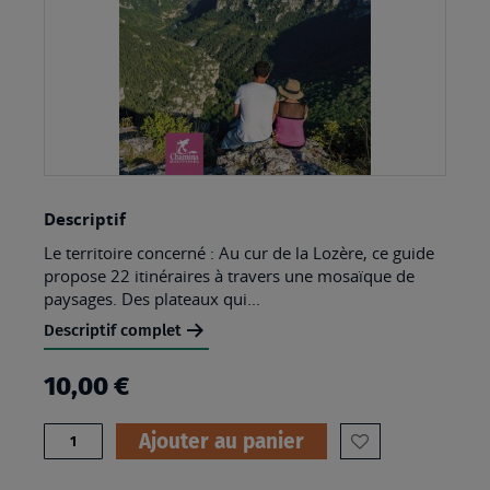
Skip
Descriptif
to
Le territoire concerné : Au cur de la Lozère, ce guide
the
propose 22 itinéraires à travers une mosaïque de
beginning
paysages. Des plateaux qui...
of
Descriptif complet
the
10,00 €
images
gallery
Quantité
Ajouter au panier
AJOUTER
À