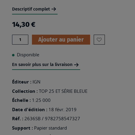
Descriptif complet
14,30 €
Quantité
Ajouter au panier
AJOUTER
À
Disponible
MA
En savoir plus sur la livraison
LISTE
D’ENVIES
Éditeur :
IGN
:
Collection :
TOP 25 ET SÉRIE BLEUE
2636SB
Échelle :
1:25 000
-
Date d'édition :
18 févr. 2019
SAUGUES
Réf. :
2636SB / 9782758547327
Support :
Papier standard