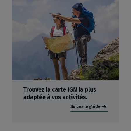
Trouvez la carte IGN la plus
adaptée à vos activités.
Suivez le guide