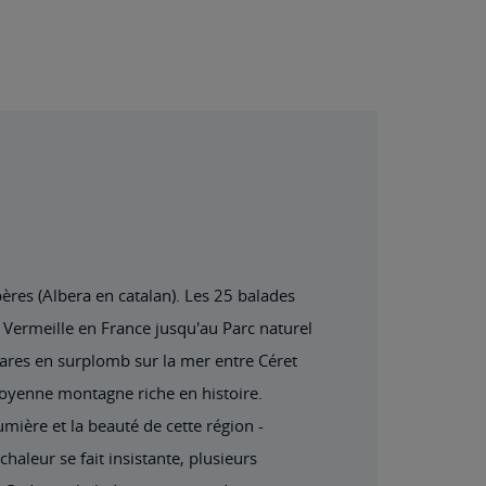
bères (Albera en catalan). Les 25 balades
 Vermeille en France jusqu'au Parc naturel
ares en surplomb sur la mer entre Céret
moyenne montagne riche en histoire.
umière et la beauté de cette région -
haleur se fait insistante, plusieurs