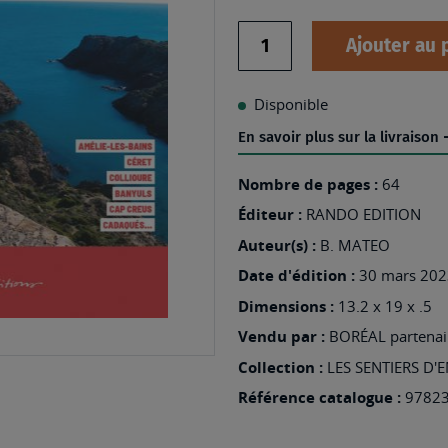
Quantité
Ajouter au 
Disponible
En savoir plus sur la livraison
Nombre de pages :
64
Éditeur :
RANDO EDITION
Auteur(s) :
B. MATEO
Date d'édition :
30 mars 202
Dimensions :
13.2 x 19 x .5
Vendu par :
BORÉAL partenair
Collection :
LES SENTIERS D'E
Référence catalogue :
9782