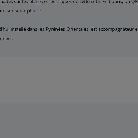
baignades sur les plages et les criques de cette côte. En bonus, un
tion sur smartphone.
d'hui installé dans les Pyrénées-Orientales, est accompagnateur 
onnées.