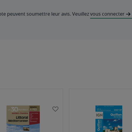
pte peuvent soumettre leur avis. Veuillez
vous connecter
AJOUTER
À
MA