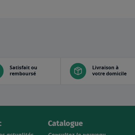
Satisfait ou
Livraison à
remboursé
votre domicile
c
Catalogue