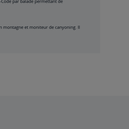
 QR-Code par balade permettant de
en montagne et moniteur de canyoning. Il