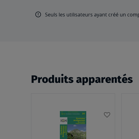
Seuls les utilisateurs ayant créé un com
Produits apparentés
AJOUTER
À
MA