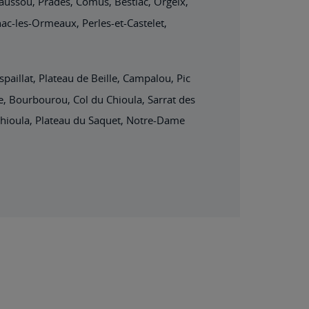
Caussou, Prades, Comus, Bestiac, Orgeix,
ac-les-Ormeaux, Perles-et-Castelet,
spaillat, Plateau de Beille, Campalou, Pic
re, Bourbourou, Col du Chioula, Sarrat des
u Chioula, Plateau du Saquet, Notre-Dame