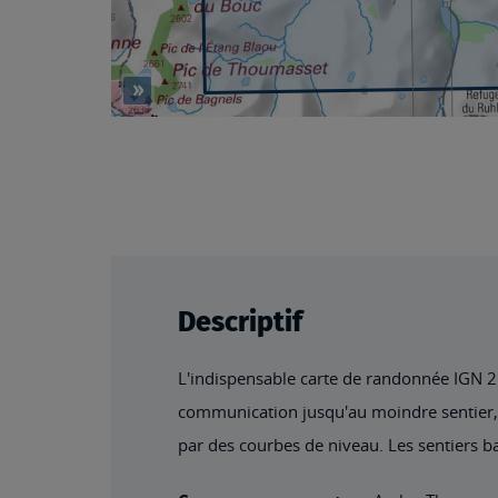
Descriptif
L'indispensable carte de randonnée IGN 214
communication jusqu'au moindre sentier, co
par des courbes de niveau. Les sentiers ba