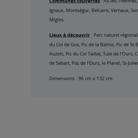
Communes couvertes
: Ax-les-Thermes,
Ignaux, Montségur, Belcaire, Vernaux, So
Miglos.
Lieux à découvrir
: Parc naturel régional
du Col de Gos, Pic de la Balme, Pic de St-
Auzels, Pic du Col Taillat, Tute de l'Ours
de Sabart, Pas de l'Ours, le Planel, St-Julie
Dimensions : 96 cm x 132 cm