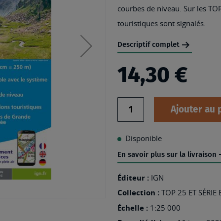
courbes de niveau. Sur les TOP
touristiques sont signalés.
Descriptif complet
14,30 €
Quantité
Ajouter au 
Disponible
En savoir plus sur la livraison
Éditeur :
IGN
Collection :
TOP 25 ET SÉRIE
Échelle :
1:25 000