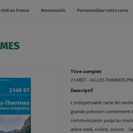
e IGN en France
Nouveautés
Personnaliser votre carte
RMES
Titre complet
2148ET - AX-LES-THERMES PN
Descriptif
L'indispensable carte de rando
grande précision contiennent to
communication jusqu'au moindr
arbre isolé, rivière, source... 