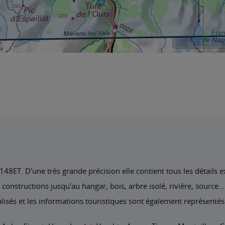
8ET. D'une très grande précision elle contient tous les détails exi
nstructions jusqu'au hangar, bois, arbre isolé, rivière, source... 
lisés et les informations touristiques sont également représentés