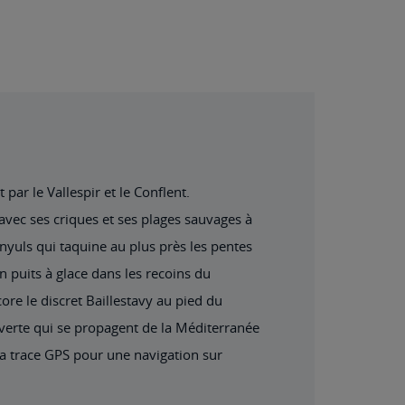
ar le Vallespir et le Conflent.
, avec ses criques et ses plages sauvages à
anyuls qui taquine au plus près les pentes
n puits à glace dans les recoins du
re le discret Baillestavy au pied du
verte qui se propagent de la Méditerranée
la trace GPS pour une navigation sur