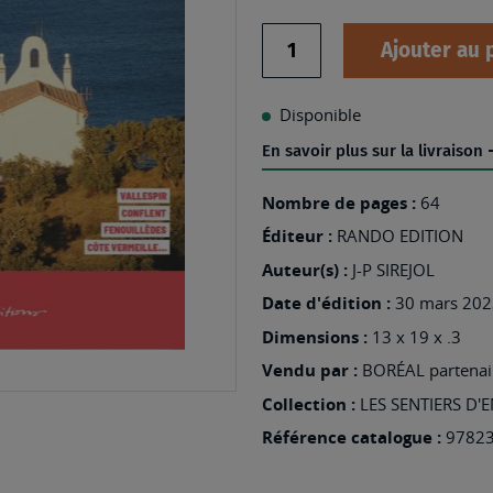
Quantité
Ajouter au 
Disponible
En savoir plus sur la livraison
Nombre de pages :
64
Éditeur :
RANDO EDITION
Auteur(s) :
J-P SIREJOL
Date d'édition :
30 mars 202
Dimensions :
13 x 19 x .3
Vendu par :
BORÉAL partenair
Collection :
LES SENTIERS D'E
Référence catalogue :
9782