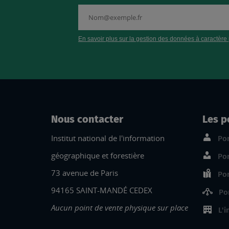
Nous contacter
Les p
Institut national de l'information
Por
géographique et forestière
Por
73 avenue de Paris
Por
94165 SAINT-MANDÉ CEDEX
Po
Aucun point de vente physique sur place
L'i