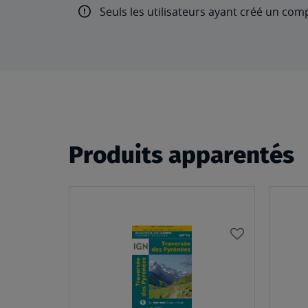
Seuls les utilisateurs ayant créé un com
Produits apparentés
AJOUTER
À
MA
LISTE