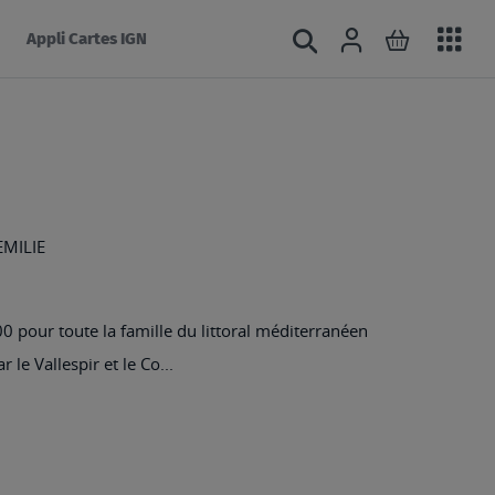
Acc
Connexion
Rechercher
Mon panie
Appli Cartes IGN
au
mé
EMILIE
pour toute la famille du littoral méditerranéen
le Vallespir et le Co...