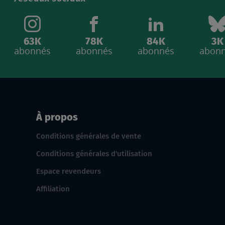
63K
78K
84K
3K
abonnés
abonnés
abonnés
abon
À propos
Conditions générales de vente
Conditions générales d'utilisation
Espace revendeurs
Affiliation