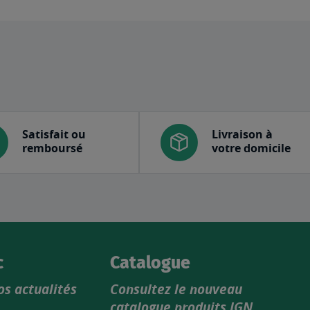
Satisfait ou
Livraison à
remboursé
votre domicile
c
Catalogue
os actualités
Consultez le nouveau
catalogue produits IGN