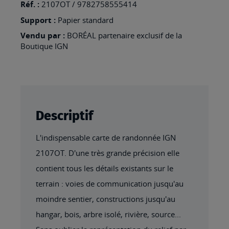
Réf. :
2107OT / 9782758555414
TRÉPORT
Support :
Papier standard
Vendu par :
BORÉAL partenaire exclusif de la
Boutique IGN
Descriptif
L'indispensable carte de randonnée IGN
2107OT. D'une très grande précision elle
contient tous les détails existants sur le
terrain : voies de communication jusqu'au
moindre sentier, constructions jusqu'au
hangar, bois, arbre isolé, rivière, source...