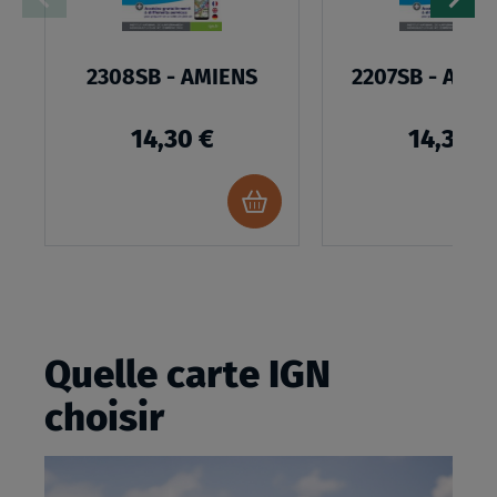
2308SB - AMIENS
2207SB - ABBE
14,30 €
14,30 €
Ajouter
au
panier
Quelle carte IGN
choisir