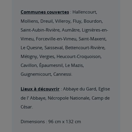
Communes couvertes
: Hallencourt,
Molliens, Dreuil, Villeroy, Fluy, Bourdon,
Saint-Aubin-Rivière, Aumâtre, Lignières-en-
Vimeu, Forceville-en-Vimeu, Saint-Maxent,
Le Quesne, Saisseval, Bettencourt-Rivière,
Métigny, Vergies, Heucourt-Croquoison,
Cavillon, Épaumesnil, Le Mazis,
Guignemicourt, Cannessi.
Lieux à découvrir
: Abbaye du Gard, Eglise
de l' Abbaye, Nécropole Nationale, Camp de
César.
Dimensions : 96 cm x 132 cm