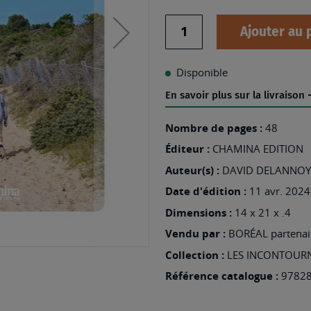
Quantité
Ajouter au 
Disponible
En savoir plus sur la livraison
Nombre de pages :
48
Éditeur :
CHAMINA EDITION
Auteur(s) :
DAVID DELANNOY
Date d'édition :
11 avr. 2024
Dimensions :
14 x 21 x .4
Vendu par :
BORÉAL partenair
Collection :
LES INCONTOUR
Référence catalogue :
9782