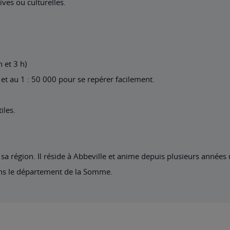
ives ou culturelles.
h et 3 h)
et au 1 : 50 000 pour se repérer facilement.
iles.
sa région. Il réside à Abbeville et anime depuis plusieurs année
ans le département de la Somme.