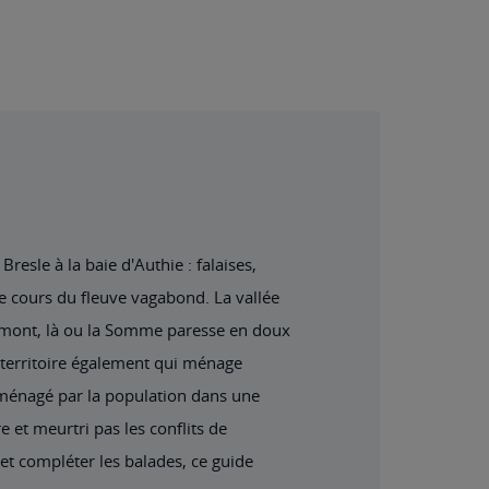
resle à la baie d'Authie : falaises,
e cours du fleuve vagabond. La vallée
 amont, là ou la Somme paresse en doux
 territoire également qui ménage
aménagé par la population dans une
 et meurtri pas les conflits de
 et compléter les balades, ce guide