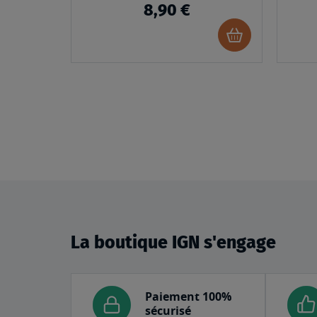
8,90 €
Ajouter
au
panier
La boutique IGN s'engage
Paiement 100%
sécurisé