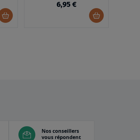
6,95 €
Ajouter
Ajouter
au
au
panier
panier
Nos conseillers
vous répondent