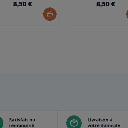
8,50 €
8,50 €
Ajouter
au
panier
Satisfait ou
Livraison à
remboursé
votre domicile