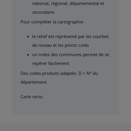
national, régional, départemental et
secondaire.
Pour compléter la cartographie :
le relief est représenté par les courbes
de niveau et les points cotés
un index des communes permet de se
repérer facilement
Des codes produits adaptés: D + N° du
département.
Carte recto.