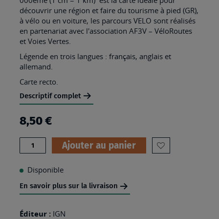
découvrir une région et faire du tourisme à pied (GR),
à vélo ou en voiture, les parcours VELO sont réalisés
en partenariat avec l'association AF3V – VéloRoutes
et Voies Vertes.
Légende en trois langues : français, anglais et
allemand.
Carte recto.
Descriptif complet
8,50 €
Quantité
Ajouter au panier
AJOUTER
À
Disponible
MA
En savoir plus sur la livraison
LISTE
D’ENVIES
Éditeur :
IGN