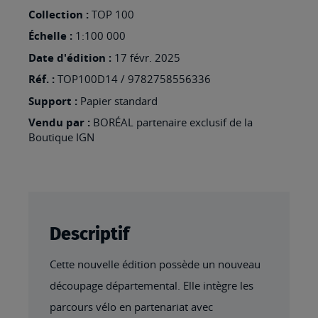
:
Collection :
TOP 100
TOP100D14
Échelle :
1:100 000
-
Date d'édition :
17 févr. 2025
CALVADOS
Réf. :
TOP100D14 / 9782758556336
Support :
Papier standard
Vendu par :
BORÉAL partenaire exclusif de la
Boutique IGN
Descriptif
Cette nouvelle édition possède un nouveau
découpage départemental. Elle intègre les
parcours vélo en partenariat avec