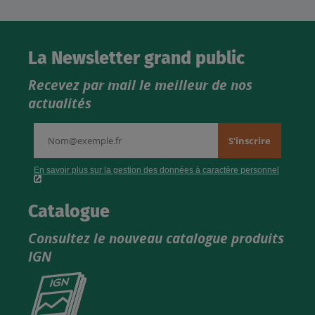
La Newsletter grand public
Recevez par mail le meilleur de nos
actualités
Catalogue
Consultez le nouveau catalogue produits
IGN
Consultez
le