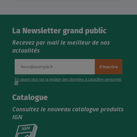
La Newsletter grand public
Recevez par mail le meilleur de nos
actualités
Catalogue
Consultez le nouveau catalogue produits
IGN
Consultez
le