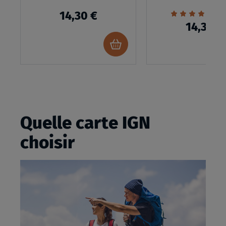
Évaluation:
1
14,30 €
100%
14,30 €
Ajouter
au
panier
Quelle carte IGN
choisir