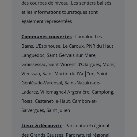
des courbes de niveau. Les sentiers balisés
et les informations touristiques sont
également représentées.
Communes couvertes
: Lamalou Les
Bains, L'Espinouse, Le Caroux, PNR du Haut
Languedoc, Saint-Gervais-sur-Mare,
Graissessac, Saint-Vincent-d'Olargues, Mons,
Vieussan, Saint-Martin-de-l'Ar├ºon, Saint-
Geniès-de-Varensal, Saint-Nazaire-de-
Ladarez, Villemagne-l'Argentière, Camplong,
Rosis, Castanet-le-Haut, Cambon-et-
Salvergues, Saint-Julien
Lieux à découvrir
: Parc naturel régional
des Grands Causses, Parc naturel régional