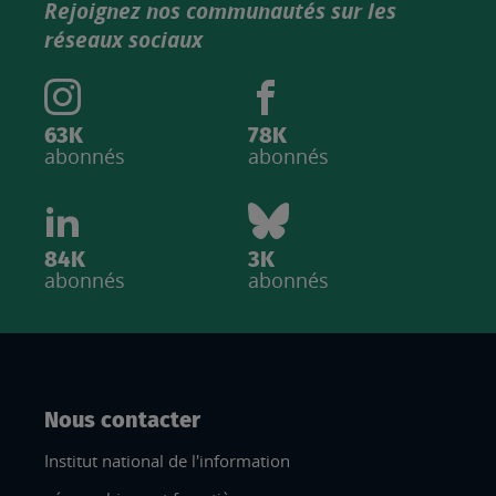
Rejoignez nos communautés sur les
IGN
réseaux sociaux
63K
78K
abonnés
abonnés
84K
3K
abonnés
abonnés
Nous contacter
Institut national de l'information