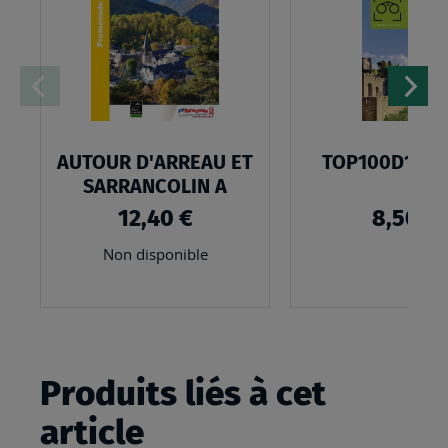
LISTE
D’ENVIES
AUTOUR D'ARREAU ET
TOP100D11 - 
SARRANCOLIN A
12,40 €
8,50 €
Non disponible
Produits liés à cet
article