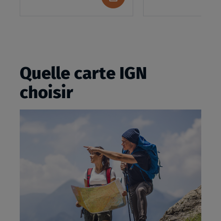
au
panier
Quelle carte IGN
choisir