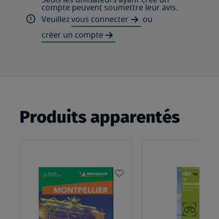
compte peuvent soumettre leur avis.
Veuillez
vous connecter
ou
créer un compte
Produits apparentés
AJOUTER
À
MA
LISTE