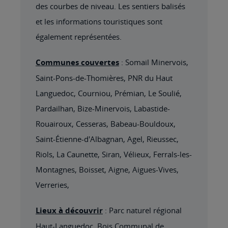
des courbes de niveau. Les sentiers balisés
et les informations touristiques sont
également représentées.
Communes couvertes
: Somail Minervois,
Saint-Pons-de-Thomières, PNR du Haut
Languedoc, Courniou, Prémian, Le Soulié,
Pardailhan, Bize-Minervois, Labastide-
Rouairoux, Cesseras, Babeau-Bouldoux,
Saint-Étienne-d'Albagnan, Agel, Rieussec,
Riols, La Caunette, Siran, Vélieux, Ferrals-les-
Montagnes, Boisset, Aigne, Aigues-Vives,
Verreries,
Lieux à découvrir
: Parc naturel régional
Haut-Languedoc,,Bois Communal de