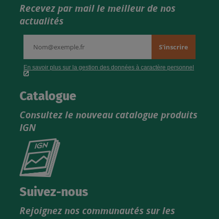
Recevez par mail le meilleur de nos
actualités
Catalogue
Consultez le nouveau catalogue produits
IGN
Consultez
le
nouveau
catalogue
Suivez-nous
produits
Rejoignez nos communautés sur les
IGN