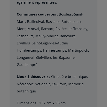
également représentées.
Communes couvertes :
Boisleux-Saint-
Marc, Bailleulval, Basseux, Boisleux-au-
Mont, Morval, Ransart, Rivière, Le Transloy,
Lesboeufs, Mailly-Maillet, Bancourt,
Ervillers, Saint-Léger-lès-Authie,
Humbercamps, Hannescamps, Martinpuich,
Longueval, Biefvillers-lès-Bapaume,
Gaudiempré
Lieux à découvrir :
Cimetière britannique,
Nécropole Nationale, St-Liévin, Mémorial
britannique
Dimensions : 132 cm x 96 cm