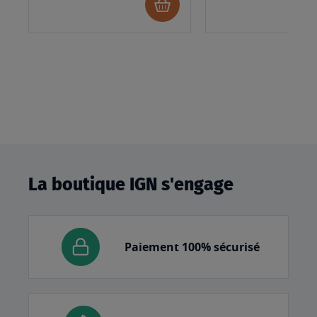
Ajouter
au
panier
La boutique IGN s'engage
Paiement 100% sécurisé