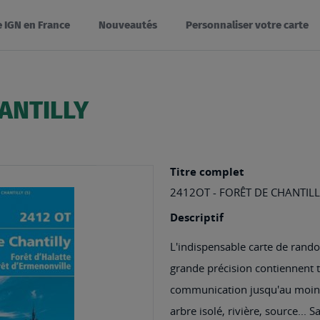
e IGN en France
Nouveautés
Personnaliser votre carte
HANTILLY
Titre complet
2412OT - FORÊT DE CHANTIL
Descriptif
L'indispensable carte de rando
grande précision contiennent to
communication jusqu'au moindr
arbre isolé, rivière, source... 