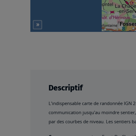
Descriptif
L'indispensable carte de randonnée IGN 241
communication jusqu'au moindre sentier, co
par des courbes de niveau. Les sentiers ba