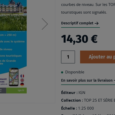
courbes de niveau. Sur les TOP
touristiques sont signalés.
Descriptif complet
14,30 €
Quantité
Ajouter au 
Disponible
En savoir plus sur la livraison
Éditeur :
IGN
Collection :
TOP 25 ET SÉRIE
Échelle :
1:25 000