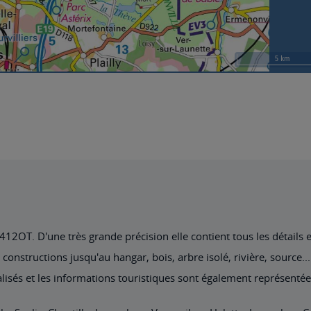
2OT. D'une très grande précision elle contient tous les détails exi
nstructions jusqu'au hangar, bois, arbre isolé, rivière, source... 
lisés et les informations touristiques sont également représentée