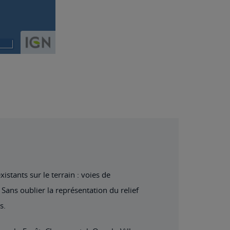
stants sur le terrain : voies de
Sans oublier la représentation du relief
s.