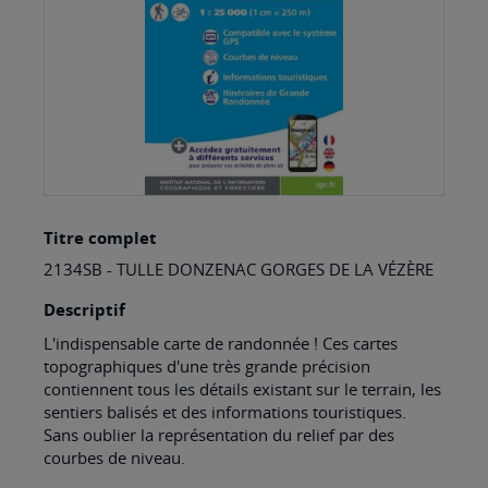
Skip
Titre complet
to
2134SB - TULLE DONZENAC GORGES DE LA VÉZÈRE
the
beginning
Descriptif
of
L'indispensable carte de randonnée ! Ces cartes
topographiques d'une très grande précision
the
contiennent tous les détails existant sur le terrain, les
images
sentiers balisés et des informations touristiques.
Sans oublier la représentation du relief par des
gallery
courbes de niveau.