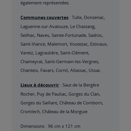
également représentées.
Communes couvertes
: Tulle, Donzenac,
Laguenne-sur-Avalouze, Le Chastang,
Seilhac, Naves, Sainte-Fortunade, Sadroc,
Saint-Viance, Malemort, Voutezac, Estivaux,
Varetz, Lagraulière, Saint-Clément,
Chameyrat, Saint-Germain-les-Vergnes,
Chanteix, Favars, Cornil, Allassac, Ussac.
Lieux à découvrir
: Saut de la Bergère
Rocher, Puy de Pauliac, Gorges du Clan,
Gorges du Saillant, Château de Comborn,
Cromlech, Château de la Morguie.
Dimensions : 96 cm x 121 cm