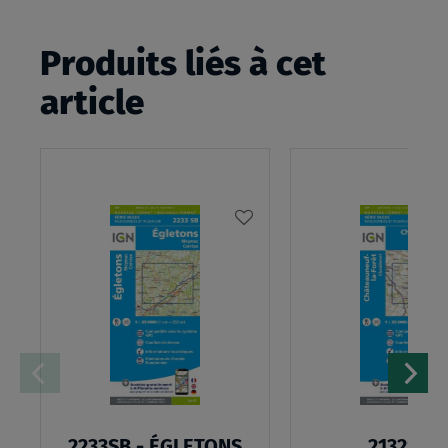
Produits liés à cet
article
AJOUTER
À
MA
LISTE
D’ENVIES
2233SB - ÉGLETONS
2132SB -