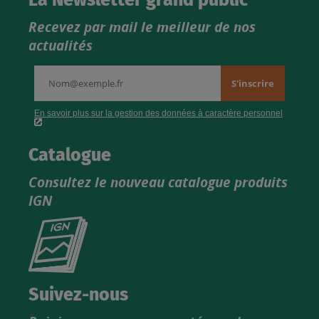
Recevez par mail le meilleur de nos
actualités
Catalogue
Consultez le nouveau catalogue produits
IGN
Consultez
le
nouveau
catalogue
Suivez-nous
produits