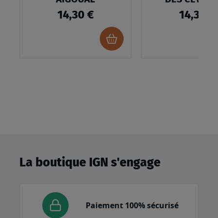
14,30 €
14,30 €
Ajouter
au
panier
La boutique IGN s'engage
Paiement 100% sécurisé