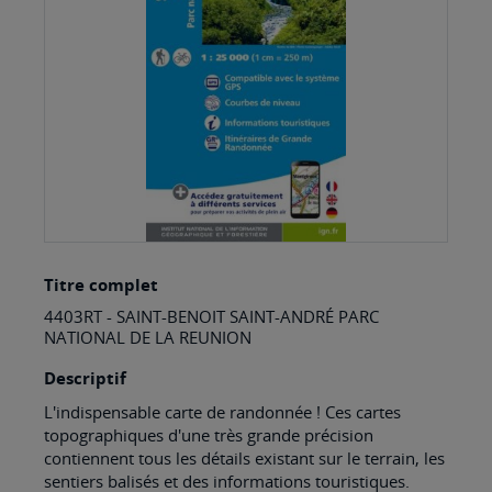
images
gallery
Skip
Titre complet
to
4403RT - SAINT-BENOIT SAINT-ANDRÉ PARC
the
NATIONAL DE LA REUNION
beginning
Descriptif
of
L'indispensable carte de randonnée ! Ces cartes
the
topographiques d'une très grande précision
images
contiennent tous les détails existant sur le terrain, les
sentiers balisés et des informations touristiques.
gallery