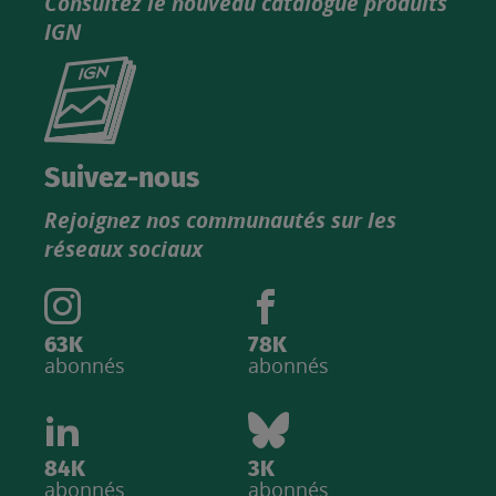
Consultez le nouveau catalogue produits
IGN
Consultez
le
nouveau
catalogue
Suivez-nous
produits
Rejoignez nos communautés sur les
IGN
réseaux sociaux
63K
78K
abonnés
abonnés
84K
3K
abonnés
abonnés