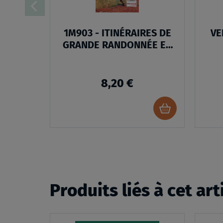
1M903 - ITINÉRAIRES DE
VE
GRANDE RANDONNÉE EN
FRANCE
8,20 €
Ajouter
au
panier
Produits liés à cet art