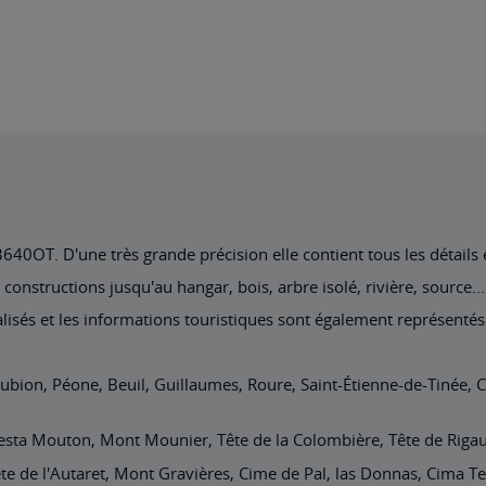
0OT. D'une très grande précision elle contient tous les détails ex
nstructions jusqu'au hangar, bois, arbre isolé, rivière, source... 
lisés et les informations touristiques sont également représentés
Roubion, Péone, Beuil, Guillaumes, Roure, Saint-Étienne-de-Tinée,
sta Mouton, Mont Mounier, Tête de la Colombière, Tête de Rigaud,
e de l'Autaret, Mont Gravières, Cime de Pal, las Donnas, Cima T