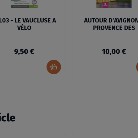
L03 - LE VAUCLUSE A
AUTOUR D'AVIGNON
VÉLO
PROVENCE DES
9,50 €
10,00 €
Ajouter
au
panier
icle