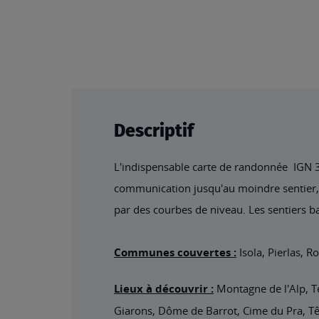
Descriptif
L'indispensable carte de randonnée IGN 364
communication jusqu'au moindre sentier, co
par des courbes de niveau. Les sentiers ba
Communes couvertes :
Isola, Pierlas, 
Lieux à découvrir :
Montagne de l'Alp, Te
Giarons, Dôme de Barrot, Cime du Pra, Têt