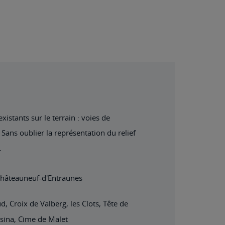
istants sur le terrain : voies de
Sans oublier la représentation du relief
.
 Châteauneuf-d'Entraunes
 Croix de Valberg, les Clots, Tête de
esina, Cime de Malet