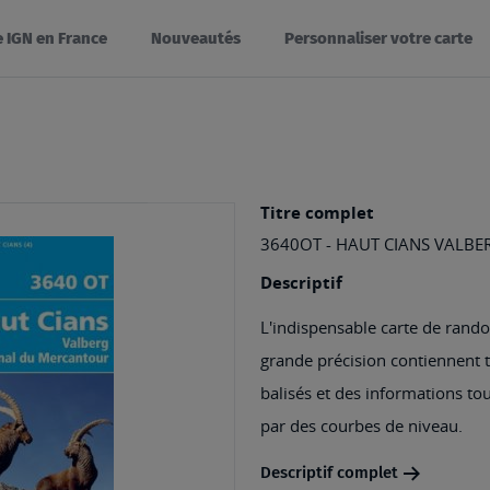
e IGN en France
Nouveautés
Personnaliser votre carte
Titre complet
3640OT - HAUT CIANS VALB
Descriptif
L'indispensable carte de rando
grande précision contiennent tou
balisés et des informations tou
par des courbes de niveau.
Descriptif complet