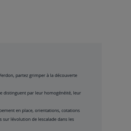
 Verdon, partez grimper à la découverte
 se distinguent par leur homogénéité, leur
pement en place, orientations, cotations
s sur lévolution de lescalade dans les