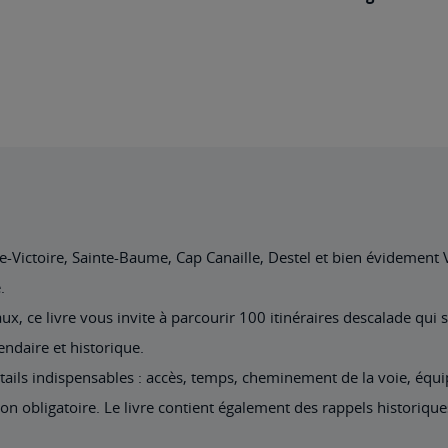
e-Victoire, Sainte-Baume, Cap Canaille, Destel et bien évidement
.
aux, ce livre vous invite à parcourir 100 itinéraires descalade qui
endaire et historique.
ails indispensables : accès, temps, cheminement de la voie, équi
ion obligatoire. Le livre contient également des rappels historique