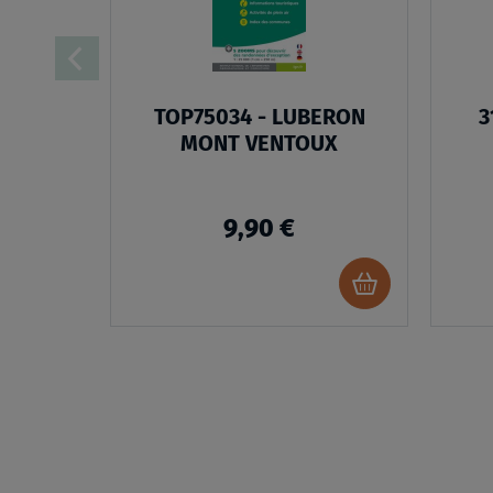
TOP75034 - LUBERON
3
MONT VENTOUX
9,90 €
Ajouter
au
panier