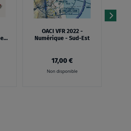
OACI VFR 2022 -
3040
ce
Numérique - Sud-Est
17,00 €
Non disponible