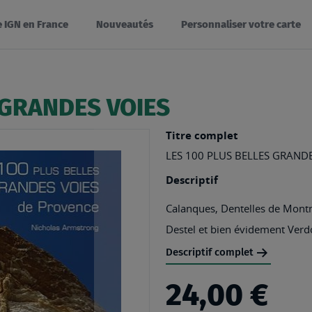
e IGN en France
Nouveautés
Personnaliser votre carte
 GRANDES VOIES
Titre complet
LES 100 PLUS BELLES GRAND
Descriptif
Calanques, Dentelles de Montmi
Destel et bien évidement Verdo
Descriptif complet
24,00 €