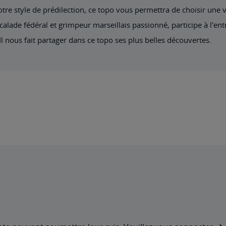
otre style de prédilection, ce topo vous permettra de choisir une 
alade fédéral et grimpeur marseillais passionné, participe à l'entr
nous fait partager dans ce topo ses plus belles découvertes.