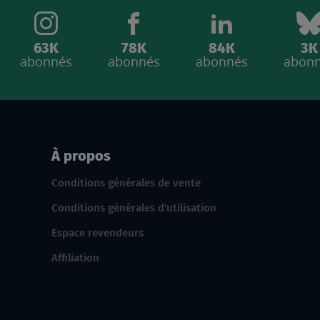
63K
78K
84K
3K
abonnés
abonnés
abonnés
abon
À propos
Conditions générales de vente
Conditions générales d'utilisation
Espace revendeurs
Affiliation