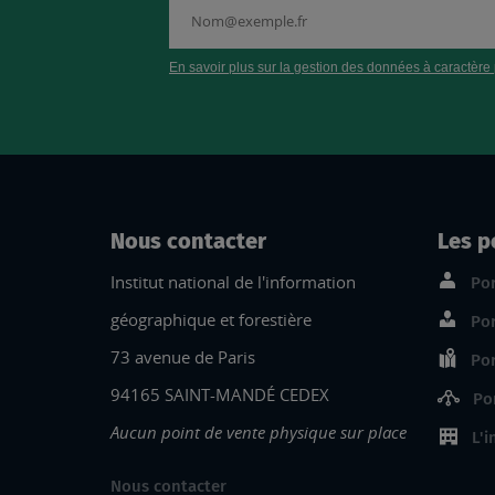
Nous contacter
Les p
Institut national de l'information
Por
géographique et forestière
Por
73 avenue de Paris
Por
94165 SAINT-MANDÉ CEDEX
Po
Aucun point de vente physique sur place
L'i
Nous contacter