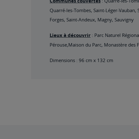
Communes couvertes
: Quarré-les-Tomb
Quarré-les-Tombes, Saint-Léger-Vauban, S
Forges, Saint-Andeux, Magny, Sauvigny
Lieux à découvrir
: Parc Naturel Région
Pérouse,Maison du Parc, Monastère des Fus
Dimensions : 96 cm x 132 cm