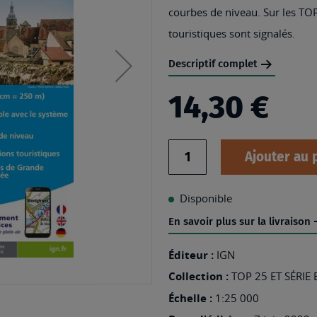
courbes de niveau. Sur les TOP
touristiques sont signalés.
Descriptif complet
14,30 €
Quantité
Ajouter au 
Disponible
En savoir plus sur la livraison
Éditeur :
IGN
Collection :
TOP 25 ET SÉRIE
Échelle :
1:25 000