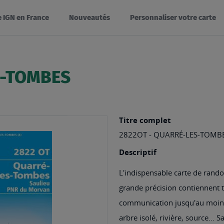
e IGN en France
Nouveautés
Personnaliser votre carte
S-TOMBES
Titre complet
2822OT - QUARRÉ-LES-TOMB
Descriptif
L'indispensable carte de rando
grande précision contiennent to
communication jusqu'au moindr
arbre isolé, rivière, source... 