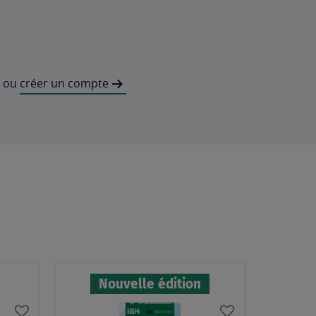
ou
créer un compte
Nouvelle édition
AJOUTER
AJOUTER