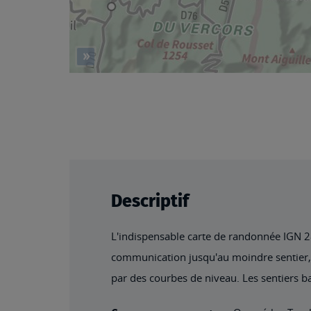
Descriptif
L'indispensable carte de randonnée IGN 282
communication jusqu'au moindre sentier, co
par des courbes de niveau. Les sentiers ba