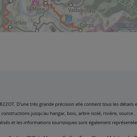
2OT. D'une très grande précision elle contient tous les détails exi
nstructions jusqu'au hangar, bois, arbre isolé, rivière, source... 
lisés et les informations touristiques sont également représentée