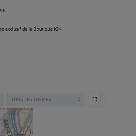
QUARRÉ-
796
LES-
TOMBES
e exclusif de la Boutique IGN