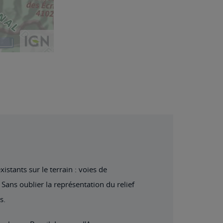
stants sur le terrain : voies de
Sans oublier la représentation du relief
s.