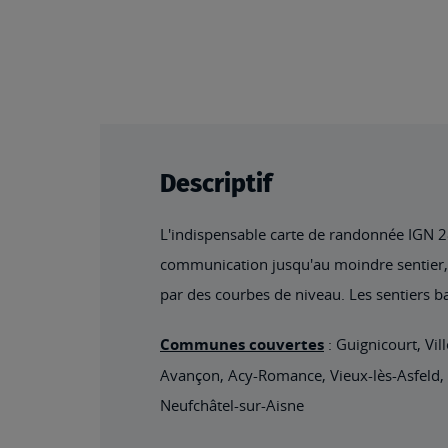
Descriptif
L'indispensable carte de randonnée IGN 281
communication jusqu'au moindre sentier, co
par des courbes de niveau. Les sentiers ba
Communes couvertes
: Guignicourt, Vil
Avançon, Acy-Romance, Vieux-lès-Asfeld, 
Neufchâtel-sur-Aisne