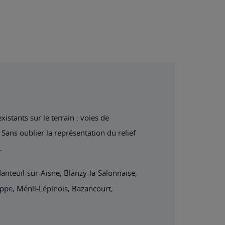
istants sur le terrain : voies de
Sans oublier la représentation du relief
.
Nanteuil-sur-Aisne, Blanzy-la-Salonnaise,
ppe, Ménil-Lépinois, Bazancourt,