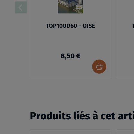
TOP100D60 - OISE
8,50 €
Ajouter
au
panier
Produits liés à cet art