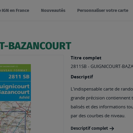
e IGN en France
Nouveautés
Personnaliser votre carte
RT-BAZANCOURT
Titre complet
2811SB - GUIGNICOURT-BAZ
Descriptif
L'indispensable carte de rando
grande précision contiennent tou
balisés et des informations tou
par des courbes de niveau.
Descriptif complet