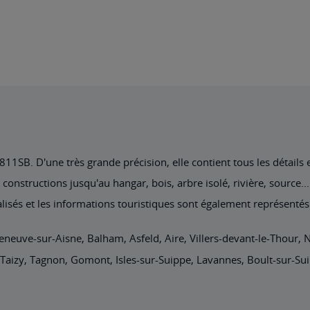
1SB. D'une très grande précision, elle contient tous les détails ex
nstructions jusqu'au hangar, bois, arbre isolé, rivière, source... 
lisés et les informations touristiques sont également représentés
leneuve-sur-Aisne, Balham, Asfeld, Aire, Villers-devant-le-Thour, 
Taizy, Tagnon, Gomont, Isles-sur-Suippe, Lavannes, Boult-sur-Sui