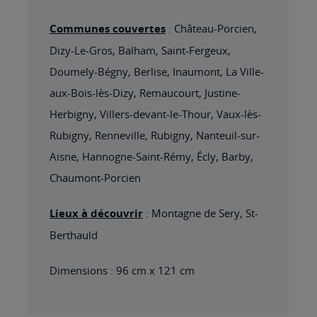
Communes couvertes
: Château-Porcien,
Dizy-Le-Gros, Balham, Saint-Fergeux,
Doumely-Bégny, Berlise, Inaumont, La Ville-
aux-Bois-lès-Dizy, Remaucourt, Justine-
Herbigny, Villers-devant-le-Thour, Vaux-lès-
Rubigny, Renneville, Rubigny, Nanteuil-sur-
Aisne, Hannogne-Saint-Rémy, Écly, Barby,
Chaumont-Porcien
Lieux à découvrir
: Montagne de Sery, St-
Berthauld
Dimensions : 96 cm x 121 cm