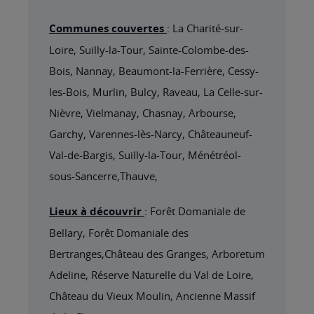
Communes couvertes
: La Charité-sur-
Loire, Suilly-la-Tour, Sainte-Colombe-des-
Bois, Nannay, Beaumont-la-Ferrière, Cessy-
les-Bois, Murlin, Bulcy, Raveau, La Celle-sur-
Nièvre, Vielmanay, Chasnay, Arbourse,
Garchy, Varennes-lès-Narcy, Châteauneuf-
Val-de-Bargis, Suilly-la-Tour, Ménétréol-
sous-Sancerre,Thauve,
Lieux à découvrir
: Forêt Domaniale de
Bellary, Forêt Domaniale des
Bertranges,Château des Granges, Arboretum
Adeline, Réserve Naturelle du Val de Loire,
Château du Vieux Moulin, Ancienne Massif