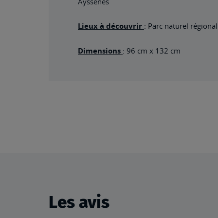
Ayssènes
Lieux à découvrir
: Parc naturel région
Dimensions
: 96 cm x 132 cm
Les avis