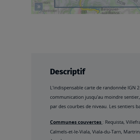
Descriptif
L'indispensable carte de randonnée IGN 244
communication jusqu'au moindre sentier, co
par des courbes de niveau. Les sentiers ba
Communes couvertes
: Requista, Villef
Calmels-et-le-Viala, Viala-du-Tarn, Martri