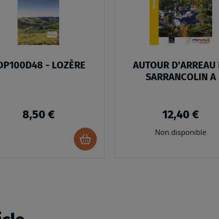
D’ENVIES
OP100D48 - LOZÈRE
AUTOUR D'ARREAU 
SARRANCOLIN A
8,50 €
12,40 €
Non disponible
Ajouter
au
panier