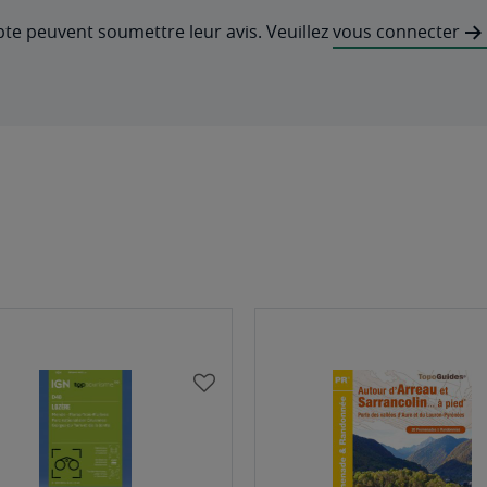
pte peuvent soumettre leur avis. Veuillez
vous connecter
AJOUTER
À
MA
LISTE