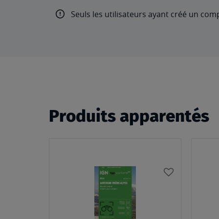
Seuls les utilisateurs ayant créé un com
Produits apparentés
AJOUTER
À
MA
LISTE