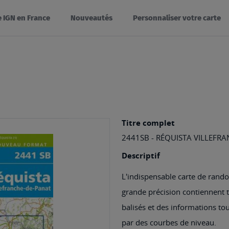
e IGN en France
Nouveautés
Personnaliser votre carte
Titre complet
2441SB - RÉQUISTA VILLEFR
Descriptif
L'indispensable carte de rando
grande précision contiennent tou
balisés et des informations tou
par des courbes de niveau.