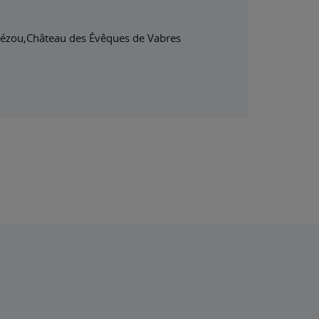
évézou,Château des Évêques de Vabres