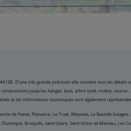
1SB. D'une très grande précision elle contient tous les détails exi
nstructions jusqu'au hangar, bois, arbre isolé, rivière, source... 
lisés et les informations touristiques sont également représentée
ranche de Panat, Plaisance, Le Truel, Réquista, La Bastide-Solages, 
n, Durenque, Broquiès, Saint-Izaire, Saint-Victor-et-Melvieu, Les 