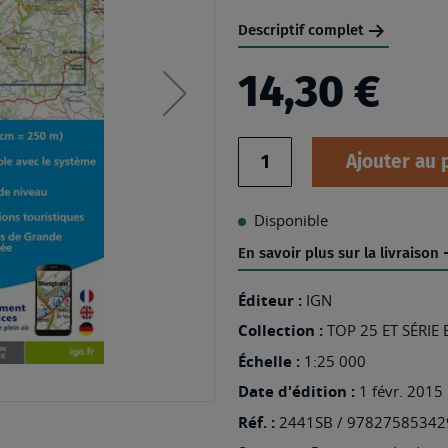
Descriptif complet
14,30 €
Quantité
Ajouter au 
Disponible
En savoir plus sur la livraison
Éditeur :
IGN
Collection :
TOP 25 ET SÉRIE
Échelle :
1:25 000
Date d'édition :
1 févr. 2015
Réf. :
2441SB / 97827585342