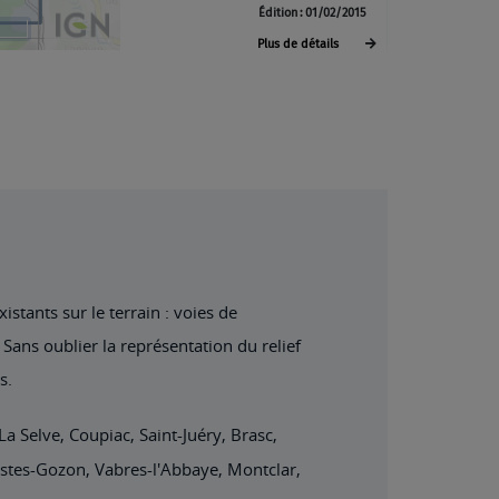
stants sur le terrain : voies de
Sans oublier la représentation du relief
s.
La Selve, Coupiac, Saint-Juéry, Brasc,
Costes-Gozon, Vabres-l'Abbaye, Montclar,