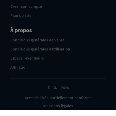
Créer son compte
Plan du site
À propos
Conditions générales de vente
Conditions générales d'utilisation
Espace revendeurs
Affiliation
© IGN - 2026
Accessibilité : partiellement conforme
Mentions légales
Données à caractère personnel