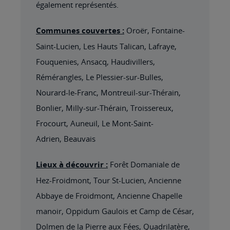
également représentés.
Communes couvertes :
Oroër, Fontaine-
Saint-Lucien, Les Hauts Talican, Lafraye,
Fouquenies, Ansacq, Haudivillers,
Rémérangles, Le Plessier-sur-Bulles,
Nourard-le-Franc, Montreuil-sur-Thérain,
Bonlier, Milly-sur-Thérain, Troissereux,
Frocourt, Auneuil, Le Mont-Saint-
Adrien, Beauvais
Lieux à découvrir :
Forêt Domaniale de
Hez-Froidmont, Tour St-Lucien, Ancienne
Abbaye de Froidmont, Ancienne Chapelle
manoir, Oppidum Gaulois et Camp de César,
Dolmen de la Pierre aux Fées, Quadrilatère,