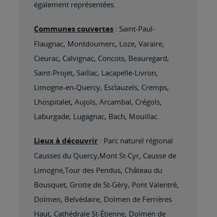
également représentées.
Communes couvertes
: Saint-Paul-
Flaugnac, Montdoumerc, Loze, Varaire,
Cieurac, Calvignac, Concots, Beauregard,
Saint-Projet, Saillac, Lacapelle-Livron,
Limogne-en-Quercy, Esclauzels, Cremps,
Lhospitalet, Aujols, Arcambal, Crégols,
Laburgade, Lugagnac, Bach, Mouillac.
Lieux à découvrir
: Parc naturel régional
Causses du Quercy,Mont St-Cyr, Causse de
Limogne,Tour des Pendus, Château du
Bousquet, Grotte de St-Géry, Pont Valentré,
Dolmen, Belvédaire, Dolmen de Ferrières
Haut, Cathédrale St-Étienne, Dolmen de