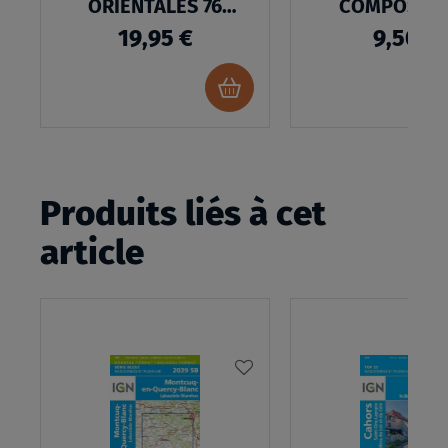
ORIENTALES 76
COMPOSTEL
ITINERAIRES
GR®65-2
19,95 €
9,50 €
Ajouter
au
panier
Produits liés à cet
article
AJOUTER
À
MA