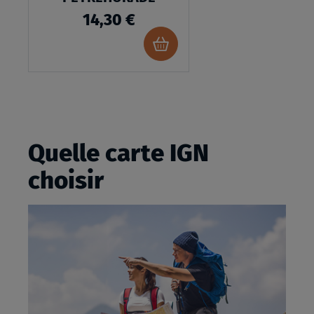
14,30 €
Ajouter
au
panier
Quelle carte IGN
choisir