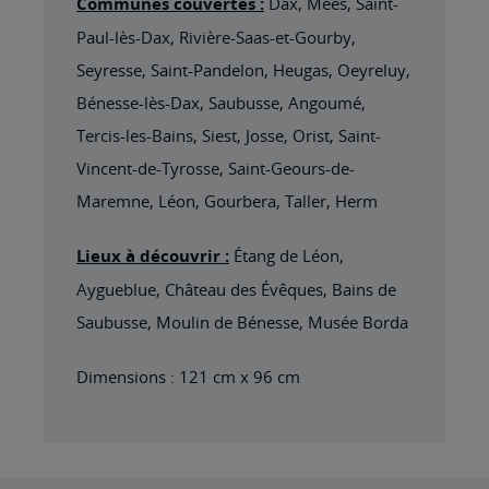
Communes couvertes :
Dax, Mées, Saint-
Paul-lès-Dax, Rivière-Saas-et-Gourby,
Seyresse, Saint-Pandelon, Heugas, Oeyreluy,
Bénesse-lès-Dax, Saubusse, Angoumé,
Tercis-les-Bains, Siest, Josse, Orist, Saint-
Vincent-de-Tyrosse, Saint-Geours-de-
Maremne, Léon, Gourbera, Taller, Herm
Lieux à découvrir :
Étang de Léon,
Aygueblue, Château des Évêques, Bains de
Saubusse, Moulin de Bénesse, Musée Borda
Dimensions : 121 cm x 96 cm