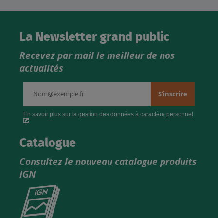
La Newsletter grand public
Recevez par mail le meilleur de nos
actualités
Catalogue
Consultez le nouveau catalogue produits
IGN
Consultez
le