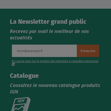
La Newsletter grand public
Recevez par mail le meilleur de nos
actualités
Catalogue
Consultez le nouveau catalogue produits
IGN
Consultez
le