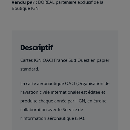
OUEST
Vendu par :
BORÉAL partenaire exclusif de la
Boutique IGN
2025
Descriptif
Cartes IGN OACI France Sud-Ouest en papier
standard.
La carte aéronautique OACI (Organisation de
l’aviation civile internationale) est éditée et
produite chaque année par l’IGN, en étroite
collaboration avec le Service de
l’information aéronautique (SIA).