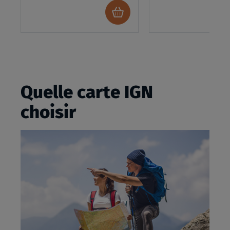
Ajouter
au
panier
Quelle carte IGN
choisir