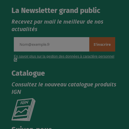
La Newsletter grand public
Recevez par mail le meilleur de nos
actualités
Catalogue
Consultez le nouveau catalogue produits
IGN
Consultez
le
nouveau
catalogue