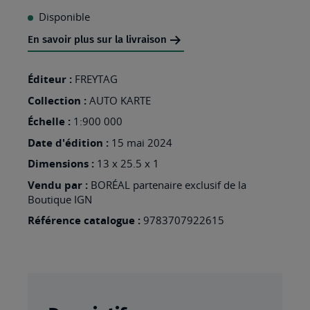
À
Disponible
MA
En savoir plus sur la livraison
LISTE
D’ENVIES
Éditeur :
FREYTAG
:
Collection :
AUTO KARTE
THAILANDE
Échelle :
1:900 000
Date d'édition :
15 mai 2024
Dimensions :
13 x 25.5 x 1
Vendu par :
BORÉAL partenaire exclusif de la
Boutique IGN
Référence catalogue :
9783707922615