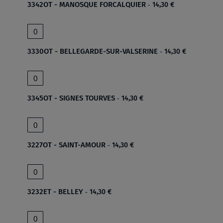
3342OT - MANOSQUE FORCALQUIER
14,30 €
3330OT - BELLEGARDE-SUR-VALSERINE
14,30 €
3345OT - SIGNES TOURVES
14,30 €
3227OT - SAINT-AMOUR
14,30 €
3232ET - BELLEY
14,30 €