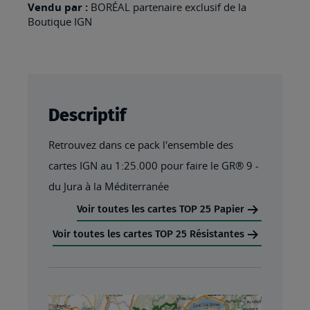
:
Vendu par :
BORÉAL partenaire exclusif de la
Boutique IGN
GR®
9
-
DU
JURA
Descriptif
À
Retrouvez dans ce pack l'ensemble des
LA
cartes IGN au 1:25.000 pour faire le GR® 9 -
MÉDITERRANÉE
du Jura à la Méditerranée
(PAPIER)
Voir toutes les cartes TOP 25 Papier
Voir toutes les cartes TOP 25 Résistantes