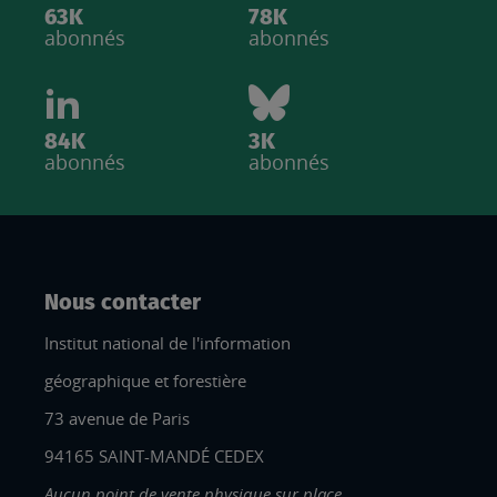
63K
78K
abonnés
abonnés
84K
3K
abonnés
abonnés
Nous contacter
Institut national de l'information
géographique et forestière
73 avenue de Paris
94165 SAINT-MANDÉ CEDEX
Aucun point de vente physique sur place