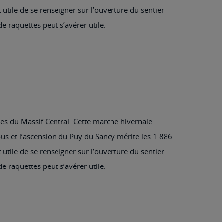
tile de se renseigner sur l’ouverture du sentier
e raquettes peut s’avérer utile.
s du Massif Central. Cette marche hivernale
tous et l’ascension du Puy du Sancy mérite les 1 886
tile de se renseigner sur l’ouverture du sentier
e raquettes peut s’avérer utile.