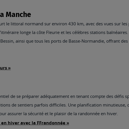
 la Manche
rt le littoral normand sur environ 430 km, avec des vues sur les
’itinéraire longe la côte Fleurie et les célèbres stations balnéaire
u Bessin, ainsi que tous les ports de Basse-Normandie, offrant d
urs »
sentiel de se préparer adéquatement en tenant compte des défis spéc
ons de sentiers parfois difficiles. Une planification minutieuse
r assurer la sécurité et le plaisir de la randonnée en hiver.
 en hiver avec la FFrandonnée »