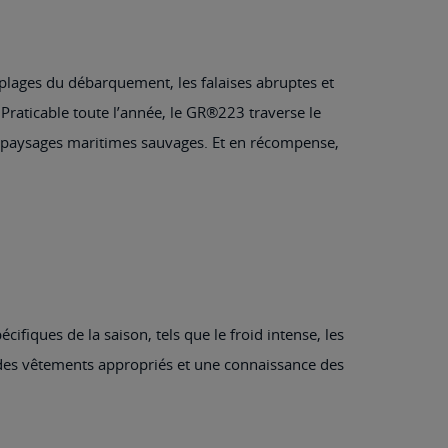
 plages du débarquement, les falaises abruptes et
s. Praticable toute l’année, le GR®223 traverse le
es paysages maritimes sauvages. Et en récompense,
ifiques de la saison, tels que le froid intense, les
, des vêtements appropriés et une connaissance des