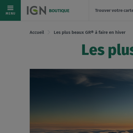
Trouver votre cart
BOUTIQUE
Allez
MENU
au
contenu
Accueil
Les plus beaux GR® à faire en hiver
Les plu