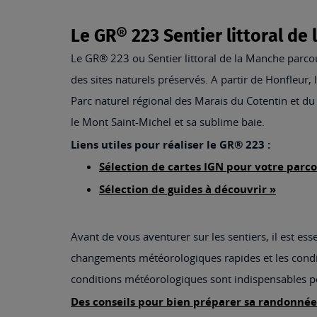
Le GR® 223 Sentier littoral de
Le GR® 223 ou Sentier littoral de la Manche parcou
des sites naturels préservés. A partir de Honfleur, l
Parc naturel régional des Marais du Cotentin et d
le Mont Saint-Michel et sa sublime baie.
Liens utiles pour réaliser le GR® 223 :
Sélection de cartes IGN pour votre parco
Sélection de guides à découvrir »
Avant de vous aventurer sur les sentiers, il est es
changements météorologiques rapides et les conditi
conditions météorologiques sont indispensables pou
Des conseils pour bien préparer sa randonnée