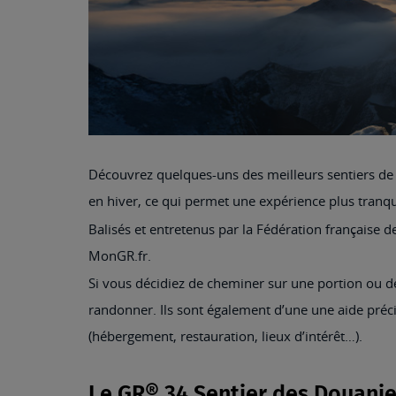
Découvrez quelques-uns des meilleurs sentiers d
en hiver, ce qui permet une expérience plus tranqu
Balisés et entretenus par la Fédération française 
MonGR.fr.
Si vous décidiez de cheminer sur une portion ou de
randonner. Ils sont également d’une une aide précie
(hébergement, restauration, lieux d’intérêt…).
Le GR® 34 Sentier des Douanie