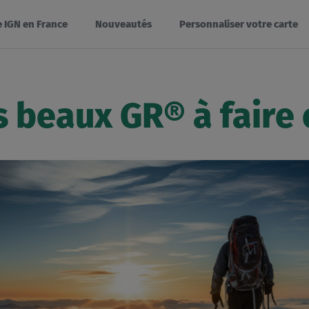
e IGN en France
Nouveautés
Personnaliser votre carte
s beaux GR® à faire 