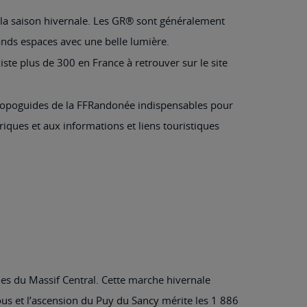
a saison hivernale. Les GR® sont généralement
ands espaces avec une belle lumière.
ste plus de 300 en France à retrouver sur le site
es Topoguides de la FFRandonée indispensables pour
riques et aux informations et liens touristiques
s du Massif Central. Cette marche hivernale
tous et l’ascension du Puy du Sancy mérite les 1 886