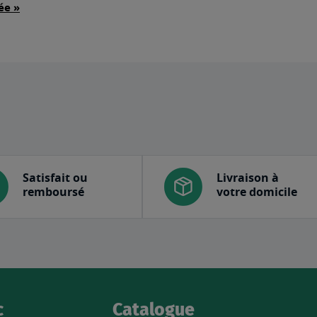
ée »
Satisfait ou
Livraison à
remboursé
votre domicile
c
Catalogue