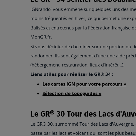
IGNrando’ vous emmène sur quelques-uns des meil
moins fréquentés en hiver, ce qui permet une expér
Balisés et entretenus par la Fédération française 
MonGR.fr.
Si vous décidiez de cheminer sur une portion ou de
randonner. Ils sont également d’une une aide précie
(hébergement, restauration, lieux d’intérêt…).
Liens utiles pour réaliser le GR® 34 :
Les cartes IGN pour votre parcours »
Sélection de topoguides »
Le GR® 30 Tour des Lacs d'Au
Le GR® 30, surnommé Tour des Lacs d'Auvergne, es
passe par les lacs et volcans qui sont les plus bea