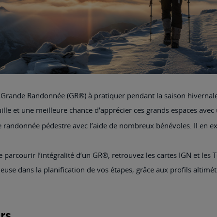
e Grande Randonnée (GR®) à pratiquer pendant la saison hiverna
ille et une meilleure chance d'apprécier ces grands espaces avec 
de randonnée pédestre avec l’aide de nombreux bénévoles. Il en exi
 parcourir l’intégralité d’un GR®, retrouvez les cartes IGN et l
use dans la planification de vos étapes, grâce aux profils altimét
rs