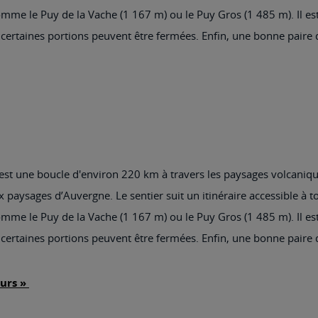
e le Puy de la Vache (1 167 m) ou le Puy Gros (1 485 m). Il est u
certaines portions peuvent être fermées. Enfin, une bonne paire d
t une boucle d'environ 220 km à travers les paysages volcanique
ux paysages d’Auvergne. Le sentier suit un itinéraire accessible à 
e le Puy de la Vache (1 167 m) ou le Puy Gros (1 485 m). Il est u
certaines portions peuvent être fermées. Enfin, une bonne paire d
ours »