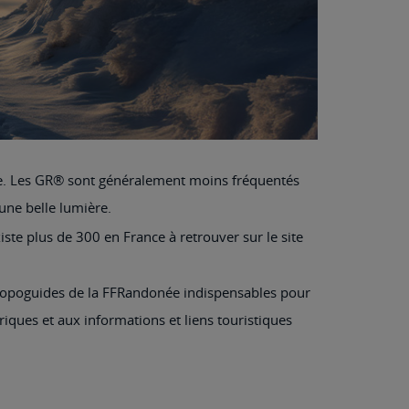
le. Les GR® sont généralement moins fréquentés
une belle lumière.
ste plus de 300 en France à retrouver sur le site
es Topoguides de la FFRandonée indispensables pour
riques et aux informations et liens touristiques