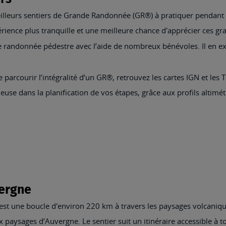
leurs sentiers de Grande Randonnée (GR®) à pratiquer pendant l
ience plus tranquille et une meilleure chance d'apprécier ces gr
de randonnée pédestre avec l’aide de nombreux bénévoles. Il en exi
 parcourir l’intégralité d’un GR®, retrouvez les cartes IGN et l
use dans la planification de vos étapes, grâce aux profils altimét
vergne
t une boucle d'environ 220 km à travers les paysages volcanique
ux paysages d’Auvergne. Le sentier suit un itinéraire accessible à 