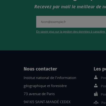
Recevez par mail le meilleur de n
Nous contacter
Les p
Institut national de l'information
Por
géographique et forestière
Por
73 avenue de Paris
Por
94165 SAINT-MANDÉ CEDEX
Po