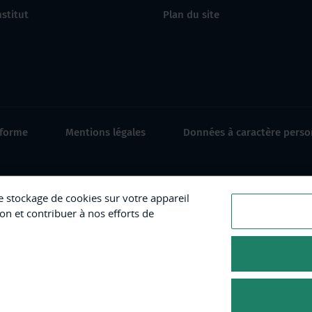
nstitut
Plan du site
nforme
Mentions légales
Données à caractère perso
le stockage de cookies sur votre appareil
ion et contribuer à nos efforts de