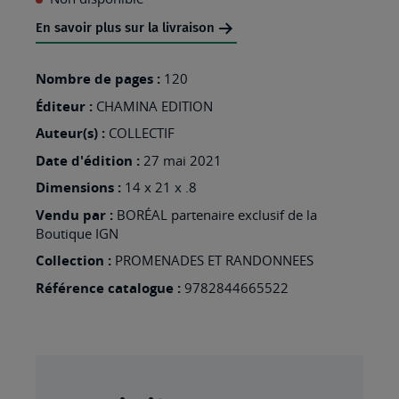
MA
En savoir plus sur la livraison
LISTE
Nombre de pages :
120
D’ENVIES
Éditeur :
:
CHAMINA EDITION
LE
Auteur(s) :
COLLECTIF
CANTAL
Date d'édition :
27 mai 2021
Dimensions :
14 x 21 x .8
Vendu par :
BORÉAL partenaire exclusif de la
Boutique IGN
Collection :
PROMENADES ET RANDONNEES
Référence catalogue :
9782844665522