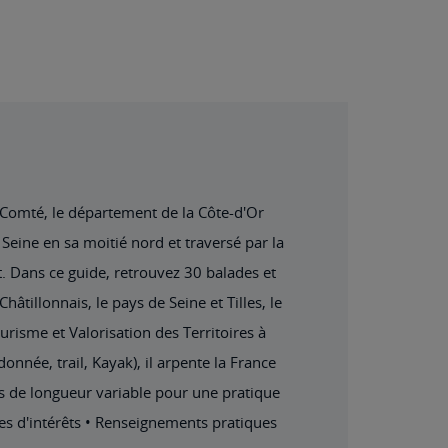
e-Comté, le département de la Côte-d'Or
Seine en sa moitié nord et traversé par la
. Dans ce guide, retrouvez 30 balades et
âtillonnais, le pays de Seine et Tilles, le
urisme et Valorisation des Territoires à
onnée, trail, Kayak), il arpente la France
es de longueur variable pour une pratique
res d'intérêts • Renseignements pratiques