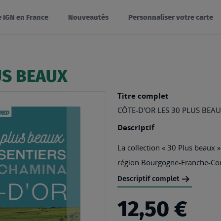
e IGN en France
Nouveautés
Personnaliser votre carte
US BEAUX
Titre complet
CÔTE-D'OR LES 30 PLUS BEAU
Descriptif
La collection « 30 Plus beaux »
région Bourgogne-Franche-Com
Descriptif complet
12,50 €