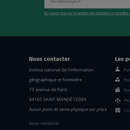
Nous contacter
Les p
Institut national de l'information
Por
géographique et forestière
Por
73 avenue de Paris
Por
94165 SAINT-MANDÉ CEDEX
Po
Aucun point de vente physique sur place
L'i
Nous contacter