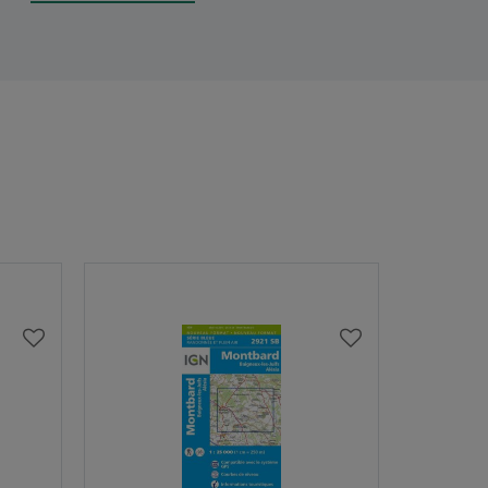
AJOUTER
AJOUTER
À
À
MA
MA
LISTE
LISTE
D’ENVIES
D’ENVIES