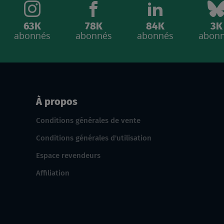
63K
78K
84K
3K
abonnés
abonnés
abonnés
abon
À propos
Conditions générales de vente
Conditions générales d'utilisation
Espace revendeurs
Affiliation