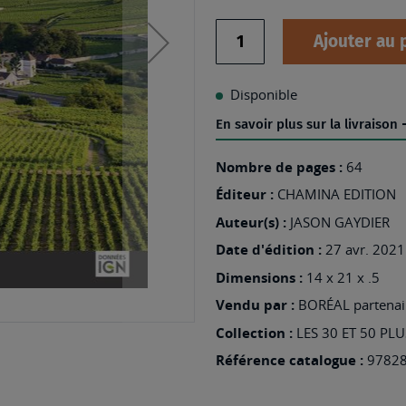
Quantité
Ajouter au 
Disponible
En savoir plus sur la livraison
Nombre de pages :
64
Éditeur :
CHAMINA EDITION
Auteur(s) :
JASON GAYDIER
Date d'édition :
27 avr. 2021
Dimensions :
14 x 21 x .5
Vendu par :
BORÉAL partenair
Collection :
LES 30 ET 50 PL
Référence catalogue :
9782